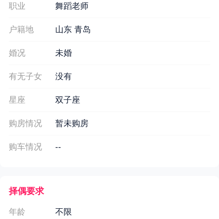
职业
舞蹈老师
户籍地
山东 青岛
婚况
未婚
有无子女
没有
星座
双子座
购房情况
暂未购房
购车情况
--
择偶要求
年龄
不限