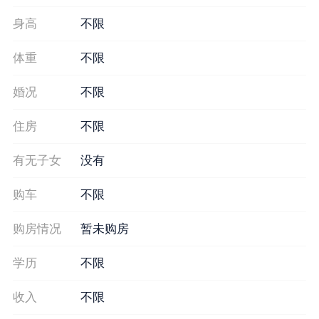
身高
不限
体重
不限
婚况
不限
住房
不限
有无子女
没有
购车
不限
购房情况
暂未购房
学历
不限
收入
不限