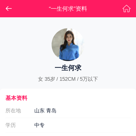
“一生何求”资料
一生何求
女 35岁 / 152CM / 5万以下
基本资料
所在地
山东 青岛
学历
中专