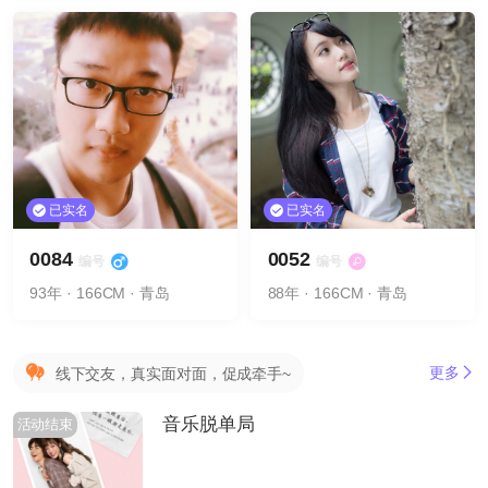
已实名
已实名
0084
0052
编号
编号
93年 · 166CM · 青岛
88年 · 166CM · 青岛
更多
线下交友，真实面对面，促成牵手~
音乐脱单局
活动结束