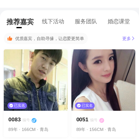
推荐嘉宾
线下活动
服务团队
婚恋课堂
优质嘉宾，自助寻缘，让恋爱更简单
更多
已实名
已实名
0083
0051
编号
编号
89年 · 166CM · 青岛
89年 · 156CM · 青岛