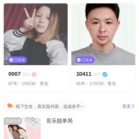
已实名
已实名
0007
10411
编号
编号
87年 · 155CM · 青岛
81年 · 170CM · 青岛
更多
线下交友，真实面对面，促成牵手~
音乐脱单局
活动结束