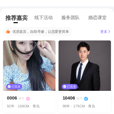
推荐嘉宾
线下活动
服务团队
婚恋课堂
优质嘉宾，自助寻缘，让恋爱更简单
更多
已实名
已实名
0006
10406
编号
编号
92年 · 158CM · 青岛
99年 · 175CM · 青岛